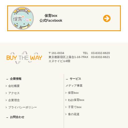
保育box
公式Facebook
〒161-0034
TEL 03-6332-6620
東京都新宿区上落合1-16-7
FAX 03-6332-6621
エヌケイビル9階
企業情報
サービス
メディア事業
会社概要
保育box
アクセス
ねお保育box
企業理念
子育てbox
プライバシーポリシー
食の花道
お問合わせ