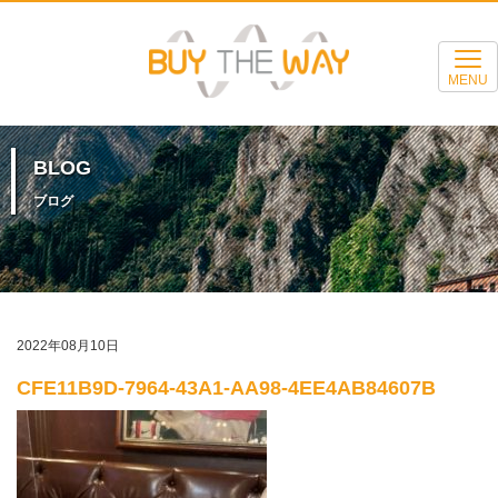
MENU
BLOG
ブログ
2022年08月10日
CFE11B9D-7964-43A1-AA98-4EE4AB84607B