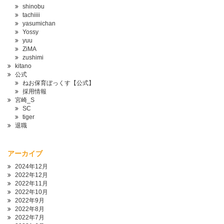
shinobu
tachiiii
yasumichan
Yossy
yuu
ZiMA
zushimi
kitano
公式
ねお保育ぼっくす【公式】
採用情報
宮崎_S
SC
tiger
退職
アーカイブ
2024年12月
2022年12月
2022年11月
2022年10月
2022年9月
2022年8月
2022年7月