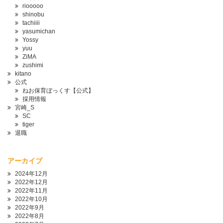
riooooo
shinobu
tachiiii
yasumichan
Yossy
yuu
ZiMA
zushimi
kitano
公式
ねお保育ぼっくす【公式】
採用情報
宮崎_S
SC
tiger
退職
アーカイブ
2024年12月
2022年12月
2022年11月
2022年10月
2022年9月
2022年8月