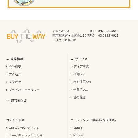
〒161-0034
TEL 03-6332-6620
東京都新宿区上落合1-16-7
FAX 03-6332-6621
エヌケイビル9階
企業情報
サービス
メディア事業
会社概要
保育box
アクセス
ねお保育box
企業理念
子育てbox
プライバシーポリシー
食の花道
お問合わせ
コンサル事業
エージェンシー事業(広告代理業)
webコンサルティング
Yahoo
マーケティングコンサル
indeed