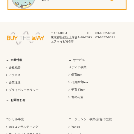
〒161-0034
TEL 03-6332-6620
東京都新宿区上落合1-16-7
FAX 03-6332-6621
エヌケイビル9階
企業情報
サービス
メディア事業
会社概要
保育box
アクセス
ねお保育box
企業理念
子育てbox
プライバシーポリシー
食の花道
お問合わせ
コンサル事業
エージェンシー事業(広告代理業)
webコンサルティング
Yahoo