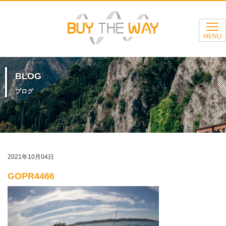
MENU
BLOG
ブログ
2021年10月04日
GOPR4466