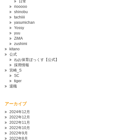
日常
riooooo
shinobu
tachiiii
yasumichan
Yossy
yuu
ZiMA
zushimi
kitano
公式
ねお保育ぼっくす【公式】
採用情報
宮崎_S
SC
tiger
退職
アーカイブ
2024年12月
2022年12月
2022年11月
2022年10月
2022年9月
2022年8月