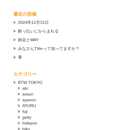
最近の投稿
2024年12月31日
酔っ払いにからまれる
師走とWAY
みなさんTVerって知ってますか？
香
カテゴリー
BTW TOKYO
abi
assun
ayanon
AYURU
fuji
getty
hidepon
hiko