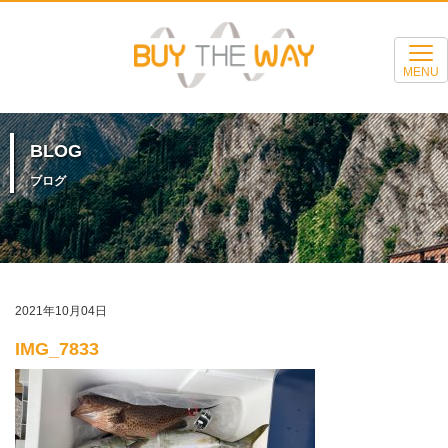
MENU
BLOG
ブログ
2021年10月04日
IMG_7833