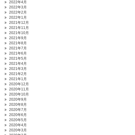
2022年4月
2022年3月
2022年2月
2022年1月
2021年12月
2021年11月
2021年10月
2021年9月
2021年8月
2021年7月
2021年6月
2021年5月
2021年4月
2021年3月
2021年2月
2021年1月
2020年12月
2020年11月
2020年10月
2020年9月
2020年8月
2020年7月
2020年6月
2020年5月
2020年4月
2020年3月