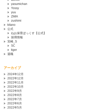
yasumichan
Yossy
yuu
ZiMA
zushimi
kitano
公式
ねお保育ぼっくす【公式】
採用情報
宮崎_S
SC
tiger
退職
アーカイブ
2024年12月
2022年12月
2022年11月
2022年10月
2022年9月
2022年8月
2022年7月
2022年6月
2022年5月