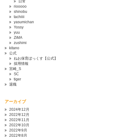
日常
riooooo
shinobu
tachiiii
yasumichan
Yossy
yuu
ZiMA
zushimi
kitano
公式
ねお保育ぼっくす【公式】
採用情報
宮崎_S
SC
tiger
退職
アーカイブ
2024年12月
2022年12月
2022年11月
2022年10月
2022年9月
2022年8月