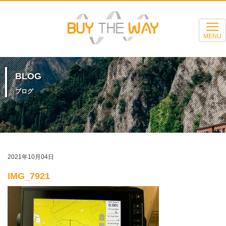
MENU
BLOG
ブログ
2021年10月04日
IMG_7921