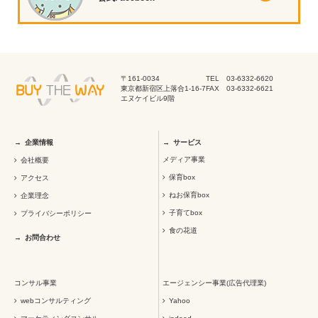
〒161-0034
TEL 03-6332-6620
東京都新宿区上落合1-16-7
FAX 03-6332-6621
エヌケイビル9階
企業情報
サービス
メディア事業
会社概要
保育box
アクセス
ねお保育box
企業理念
子育てbox
プライバシーポリシー
食の花道
お問合わせ
コンサル事業
エージェンシー事業(広告代理業)
webコンサルティング
Yahoo