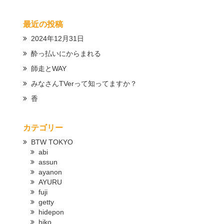
最近の投稿
2024年12月31日
酔っ払いにからまれる
師走とWAY
みなさんTVerって知ってますか？
香
カテゴリー
BTW TOKYO
abi
assun
ayanon
AYURU
fuji
getty
hidepon
hiko