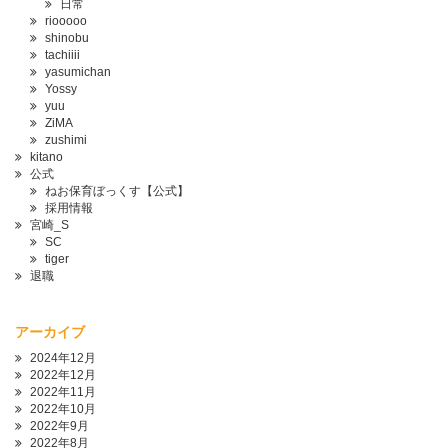
日常
riooooo
shinobu
tachiiii
yasumichan
Yossy
yuu
ZiMA
zushimi
kitano
公式
ねお保育ぼっくす【公式】
採用情報
宮崎_S
SC
tiger
退職
アーカイブ
2024年12月
2022年12月
2022年11月
2022年10月
2022年9月
2022年8月