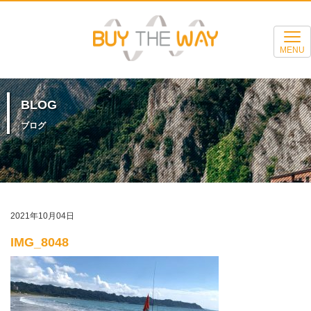
MENU
BLOG
ブログ
2021年10月04日
IMG_8048