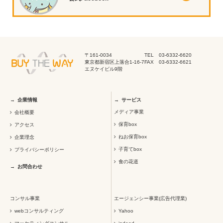
〒161-0034
TEL 03-6332-6620
東京都新宿区上落合1-16-7
FAX 03-6332-6621
エヌケイビル9階
企業情報
サービス
メディア事業
会社概要
保育box
アクセス
ねお保育box
企業理念
子育てbox
プライバシーポリシー
食の花道
お問合わせ
コンサル事業
エージェンシー事業(広告代理業)
webコンサルティング
Yahoo