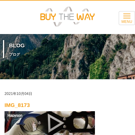
MENU
BLOG
ブログ
2021年10月04日
IMG_8173