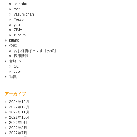
shinobu
tachiiii
yasumichan
Yossy
yuu
ZiMA
zushimi
kitano
公式
ねお保育ぼっくす【公式】
採用情報
宮崎_S
SC
tiger
退職
アーカイブ
2024年12月
2022年12月
2022年11月
2022年10月
2022年9月
2022年8月
2022年7月