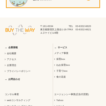
〒161-0034
TEL 03-6332-6620
東京都新宿区上落合1-16-7
FAX 03-6332-6621
エヌケイビル9階
企業情報
サービス
メディア事業
会社概要
保育box
アクセス
ねお保育box
企業理念
子育てbox
プライバシーポリシー
食の花道
お問合わせ
コンサル事業
エージェンシー事業(広告代理業)
webコンサルティング
Yahoo