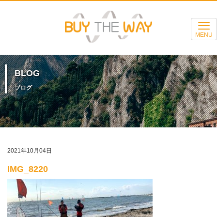
MENU
BLOG
ブログ
2021年10月04日
IMG_8220