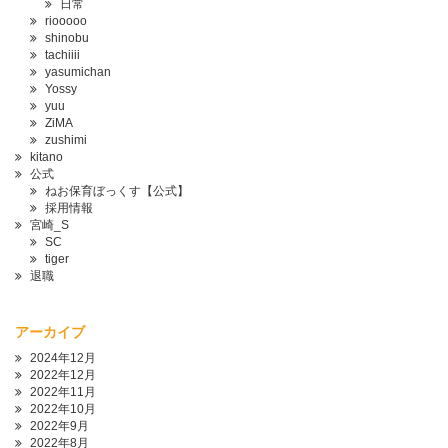
日常
riooooo
shinobu
tachiiii
yasumichan
Yossy
yuu
ZiMA
zushimi
kitano
公式
ねお保育ぼっくす【公式】
採用情報
宮崎_S
SC
tiger
退職
アーカイブ
2024年12月
2022年12月
2022年11月
2022年10月
2022年9月
2022年8月