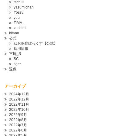
tachiiii
yasumichan
Yossy
yuu
ZiMA
zushimi
kitano
公式
ねお保育ぼっくす【公式】
採用情報
宮崎_S
SC
tiger
退職
アーカイブ
2024年12月
2022年12月
2022年11月
2022年10月
2022年9月
2022年8月
2022年7月
2022年6月
2022年5月