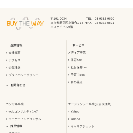
〒161-0034
TEL 03-6332-6620
東京都新宿区上落合1-16-7
FAX 03-6332-6621
エヌケイビル9階
企業情報
サービス
メディア事業
会社概要
保育box
アクセス
ねお保育box
企業理念
子育てbox
プライバシーポリシー
食の花道
お問合わせ
コンサル事業
エージェンシー事業(広告代理業)
webコンサルティング
Yahoo
マーケティングコンサル
indeed
採用情報
キャリアジェット