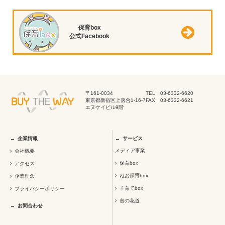
保育box
公式Facebook
〒161-0034
TEL 03-6332-6620
東京都新宿区上落合1-16-7
FAX 03-6332-6621
エヌケイビル9階
企業情報
サービス
メディア事業
会社概要
保育box
アクセス
ねお保育box
企業理念
子育てbox
プライバシーポリシー
食の花道
お問合わせ