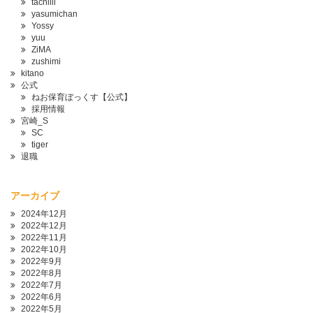
tachiiii
yasumichan
Yossy
yuu
ZiMA
zushimi
kitano
公式
ねお保育ぼっくす【公式】
採用情報
宮崎_S
SC
tiger
退職
アーカイブ
2024年12月
2022年12月
2022年11月
2022年10月
2022年9月
2022年8月
2022年7月
2022年6月
2022年5月