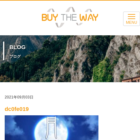
MENU
BLOG
ブログ
2021年09月03日
dc0fe019