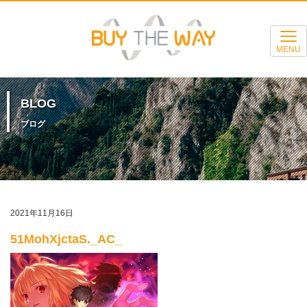
MENU
BLOG
ブログ
2021年11月16日
51MohXjctaS._AC_