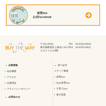
保育box
公式Facebook
〒161-0034
TEL 03-6332-6620
東京都新宿区上落合1-16-7
FAX 03-6332-6621
エヌケイビル9階
企業情報
サービス
メディア事業
会社概要
保育box
アクセス
ねお保育box
企業理念
子育てbox
プライバシーポリシー
食の花道
お問合わせ