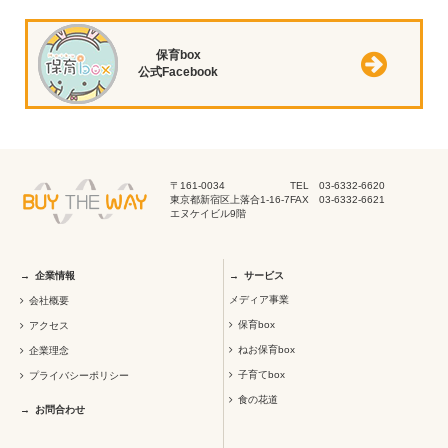
保育box
公式Facebook
〒161-0034
TEL 03-6332-6620
東京都新宿区上落合1-16-7
FAX 03-6332-6621
エヌケイビル9階
企業情報
サービス
メディア事業
会社概要
保育box
アクセス
ねお保育box
企業理念
子育てbox
プライバシーポリシー
食の花道
お問合わせ