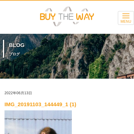
MENU
BLOG
ブログ
2022年06月13日
IMG_20191103_144449_1 (1)