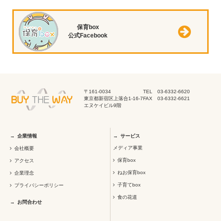
保育box
公式Facebook
〒161-0034
TEL 03-6332-6620
東京都新宿区上落合1-16-7
FAX 03-6332-6621
エヌケイビル9階
企業情報
サービス
メディア事業
会社概要
保育box
アクセス
ねお保育box
企業理念
子育てbox
プライバシーポリシー
食の花道
お問合わせ