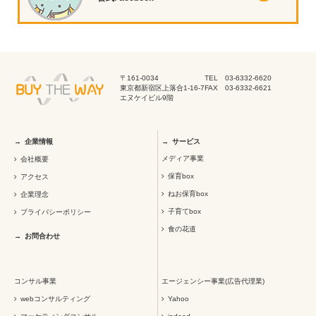
〒161-0034
TEL 03-6332-6620
東京都新宿区上落合1-16-7
FAX 03-6332-6621
エヌケイビル9階
企業情報
サービス
メディア事業
会社概要
保育box
アクセス
ねお保育box
企業理念
子育てbox
プライバシーポリシー
食の花道
お問合わせ
コンサル事業
エージェンシー事業(広告代理業)
webコンサルティング
Yahoo