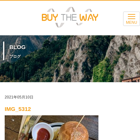
MENU
BLOG
ブログ
2021年05月10日
IMG_5312