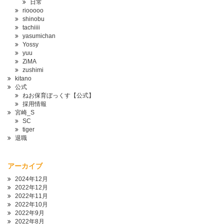
日常
riooooo
shinobu
tachiiii
yasumichan
Yossy
yuu
ZiMA
zushimi
kitano
公式
ねお保育ぼっくす【公式】
採用情報
宮崎_S
SC
tiger
退職
アーカイブ
2024年12月
2022年12月
2022年11月
2022年10月
2022年9月
2022年8月