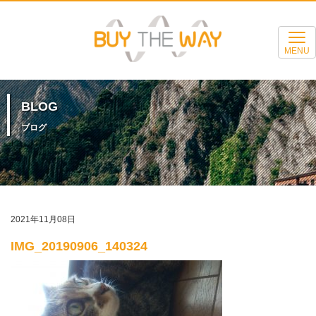
MENU
BLOG
ブログ
2021年11月08日
IMG_20190906_140324