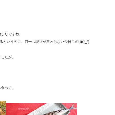
始まりですね。
というのに、何一つ現状が変わらない今日この頃(*_*)
ましたが、
も食べて、