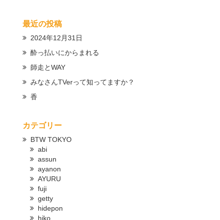
最近の投稿
2024年12月31日
酔っ払いにからまれる
師走とWAY
みなさんTVerって知ってますか？
香
カテゴリー
BTW TOKYO
abi
assun
ayanon
AYURU
fuji
getty
hidepon
hiko