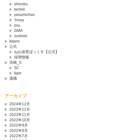
shinobu
tachiiii
yasumichan
Yossy
yuu
ZiMA
zushimi
kitano
公式
ねお保育ぼっくす【公式】
採用情報
宮崎_S
SC
tiger
退職
アーカイブ
2024年12月
2022年12月
2022年11月
2022年10月
2022年9月
2022年8月
2022年7月