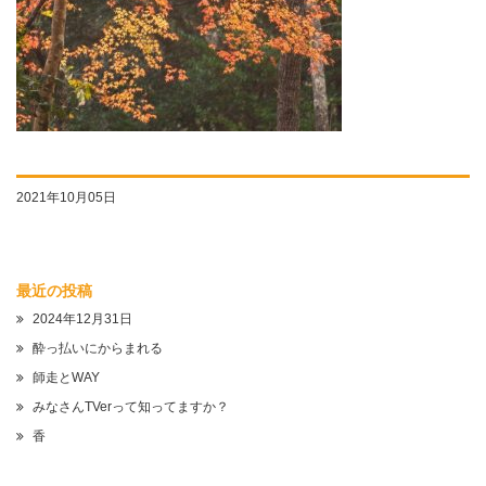
2021年10月05日
最近の投稿
2024年12月31日
酔っ払いにからまれる
師走とWAY
みなさんTVerって知ってますか？
香