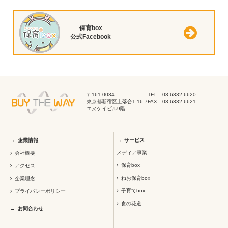
保育box
公式Facebook
〒161-0034
TEL 03-6332-6620
東京都新宿区上落合1-16-7
FAX 03-6332-6621
エヌケイビル9階
企業情報
サービス
メディア事業
会社概要
保育box
アクセス
ねお保育box
企業理念
子育てbox
プライバシーポリシー
食の花道
お問合わせ