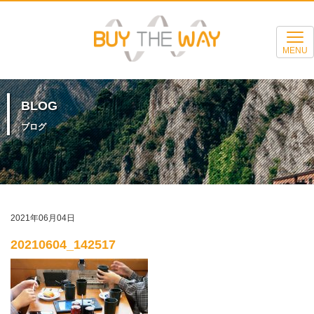
MENU
BLOG
ブログ
2021年06月04日
20210604_142517