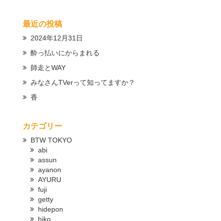
最近の投稿
2024年12月31日
酔っ払いにからまれる
師走とWAY
みなさんTVerって知ってますか？
香
カテゴリー
BTW TOKYO
abi
assun
ayanon
AYURU
fuji
getty
hidepon
hiko