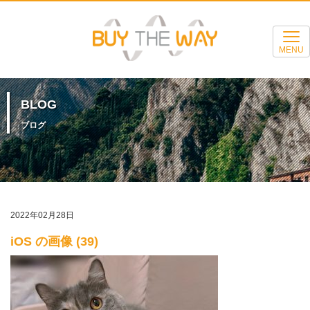
MENU
BLOG
ブログ
2022年02月28日
iOS の画像 (39)