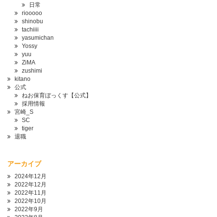
日常
riooooo
shinobu
tachiiii
yasumichan
Yossy
yuu
ZiMA
zushimi
kitano
公式
ねお保育ぼっくす【公式】
採用情報
宮崎_S
SC
tiger
退職
アーカイブ
2024年12月
2022年12月
2022年11月
2022年10月
2022年9月