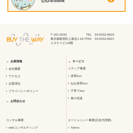
公式Facebook
〒161-0034
TEL 03-6332-6620
東京都新宿区上落合1-16-7
FAX 03-6332-6621
エヌケイビル9階
企業情報
サービス
メディア事業
会社概要
保育box
アクセス
ねお保育box
企業理念
子育てbox
プライバシーポリシー
食の花道
お問合わせ
コンサル事業
エージェンシー事業(広告代理業)
webコンサルティング
Yahoo