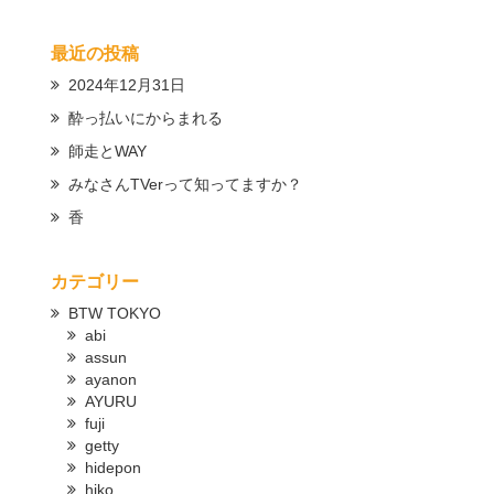
最近の投稿
2024年12月31日
酔っ払いにからまれる
師走とWAY
みなさんTVerって知ってますか？
香
カテゴリー
BTW TOKYO
abi
assun
ayanon
AYURU
fuji
getty
hidepon
hiko