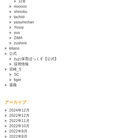
日常
riooooo
shinobu
tachiiii
yasumichan
Yossy
yuu
ZiMA
zushimi
kitano
公式
ねお保育ぼっくす【公式】
採用情報
宮崎_S
SC
tiger
退職
アーカイブ
2024年12月
2022年12月
2022年11月
2022年10月
2022年9月
2022年8月