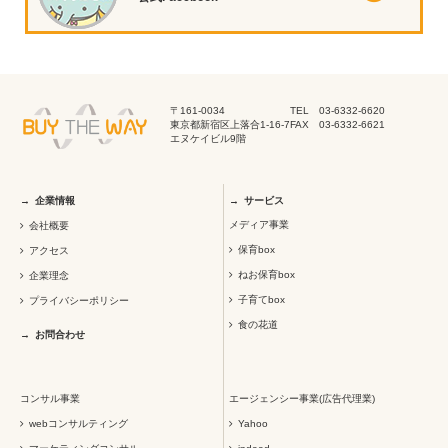
〒161-0034
TEL 03-6332-6620
東京都新宿区上落合1-16-7
FAX 03-6332-6621
エヌケイビル9階
企業情報
サービス
メディア事業
会社概要
保育box
アクセス
ねお保育box
企業理念
子育てbox
プライバシーポリシー
食の花道
お問合わせ
コンサル事業
エージェンシー事業(広告代理業)
webコンサルティング
Yahoo