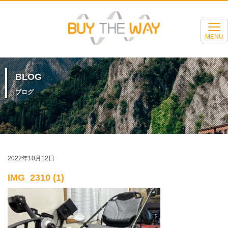
MENU
BLOG
ブログ
2022年10月12日
IMG_2310 (1)