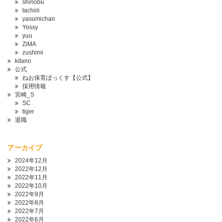
shinobu
tachiiii
yasumichan
Yossy
yuu
ZiMA
zushimi
kitano
公式
ねお保育ぼっくす【公式】
採用情報
宮崎_S
SC
tiger
退職
アーカイブ
2024年12月
2022年12月
2022年11月
2022年10月
2022年9月
2022年8月
2022年7月
2022年6月