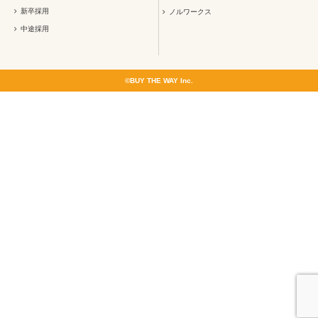
新卒採用
ノルワークス
中途採用
©BUY THE WAY Inc.