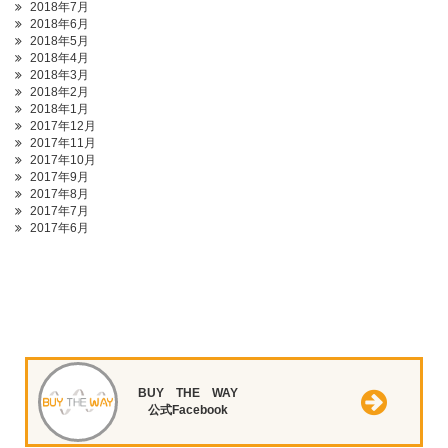
2018年7月
2018年6月
2018年5月
2018年4月
2018年3月
2018年2月
2018年1月
2017年12月
2017年11月
2017年10月
2017年9月
2017年8月
2017年7月
2017年6月
BUY THE WAY
公式Facebook