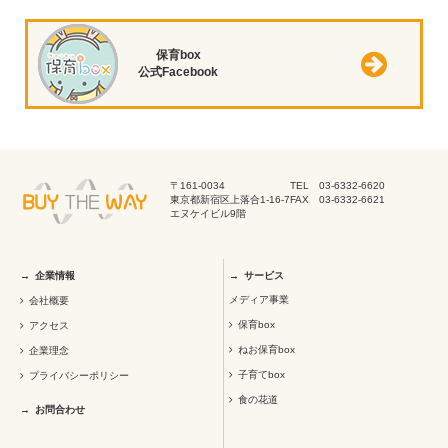
保育box
公式Facebook
〒161-0034
TEL 03-6332-6620
東京都新宿区上落合1-16-7
FAX 03-6332-6621
エヌケイビル9階
企業情報
サービス
メディア事業
会社概要
保育box
アクセス
ねお保育box
企業理念
子育てbox
プライバシーポリシー
食の花道
お問合わせ