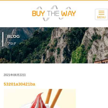
MENU
BLOG
ブログ
2021年06月22日
53201a30421ba