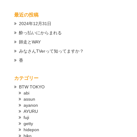
最近の投稿
2024年12月31日
酔っ払いにからまれる
師走とWAY
みなさんTVerって知ってますか？
香
カテゴリー
BTW TOKYO
abi
assun
ayanon
AYURU
fuji
getty
hidepon
hiko