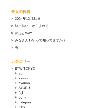
最近の投稿
2024年12月31日
酔っ払いにからまれる
師走とWAY
みなさんTVerって知ってますか？
香
カテゴリー
BTW TOKYO
abi
assun
ayanon
AYURU
fuji
getty
hidepon
hiko