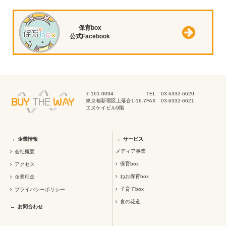
保育box
公式Facebook
〒161-0034
TEL 03-6332-6620
東京都新宿区上落合1-16-7
FAX 03-6332-6621
エヌケイビル9階
企業情報
サービス
メディア事業
会社概要
保育box
アクセス
ねお保育box
企業理念
子育てbox
プライバシーポリシー
食の花道
お問合わせ