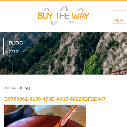
MENU
BLOG
ブログ
2021年09月15日
B9756961-8139-473E-A417-68225BF2E447