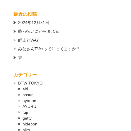
最近の投稿
2024年12月31日
酔っ払いにからまれる
師走とWAY
みなさんTVerって知ってますか？
香
カテゴリー
BTW TOKYO
abi
assun
ayanon
AYURU
fuji
getty
hidepon
hiko