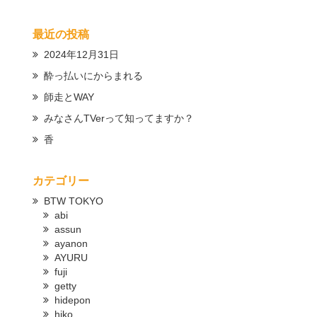
最近の投稿
2024年12月31日
酔っ払いにからまれる
師走とWAY
みなさんTVerって知ってますか？
香
カテゴリー
BTW TOKYO
abi
assun
ayanon
AYURU
fuji
getty
hidepon
hiko