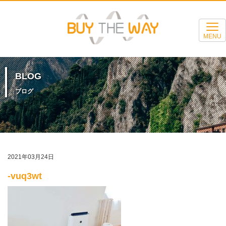
MENU
BLOG
ブログ
2021年03月24日
-vuq3wt