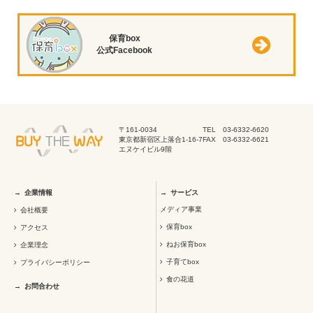
保育box
公式Facebook
〒161-0034
TEL 03-6332-6620
東京都新宿区上落合1-16-7
FAX 03-6332-6621
エヌケイビル9階
企業情報
サービス
メディア事業
会社概要
保育box
アクセス
ねお保育box
企業理念
子育てbox
プライバシーポリシー
食の花道
お問合わせ