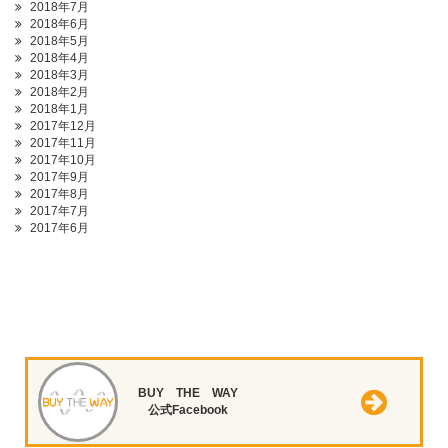
2018年7月
2018年6月
2018年5月
2018年4月
2018年3月
2018年2月
2018年1月
2017年12月
2017年11月
2017年10月
2017年9月
2017年8月
2017年7月
2017年6月
BUY THE WAY
公式Facebook