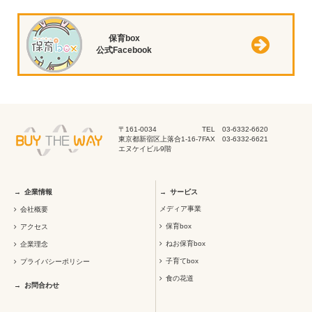
保育box
公式Facebook
〒161-0034
TEL 03-6332-6620
東京都新宿区上落合1-16-7
FAX 03-6332-6621
エヌケイビル9階
企業情報
サービス
メディア事業
会社概要
保育box
アクセス
ねお保育box
企業理念
子育てbox
プライバシーポリシー
食の花道
お問合わせ