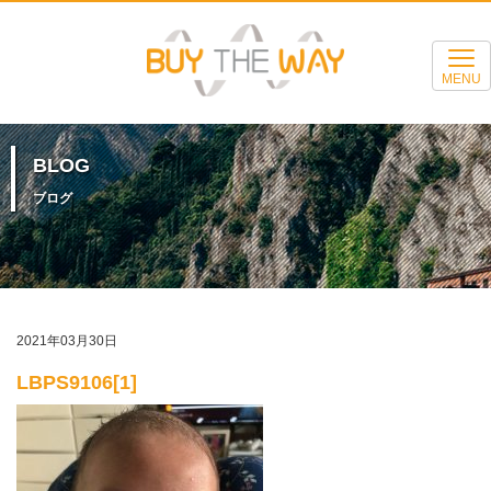
MENU
BLOG
ブログ
2021年03月30日
LBPS9106[1]