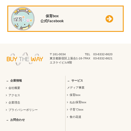
保育box
公式Facebook
〒161-0034
TEL 03-6332-6620
東京都新宿区上落合1-16-7
FAX 03-6332-6621
エヌケイビル9階
企業情報
サービス
メディア事業
会社概要
保育box
アクセス
ねお保育box
企業理念
子育てbox
プライバシーポリシー
食の花道
お問合わせ