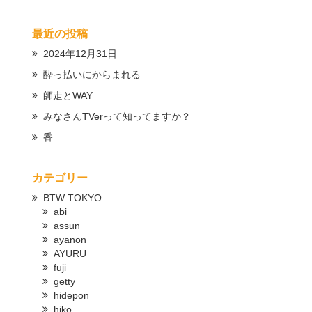
最近の投稿
2024年12月31日
酔っ払いにからまれる
師走とWAY
みなさんTVerって知ってますか？
香
カテゴリー
BTW TOKYO
abi
assun
ayanon
AYURU
fuji
getty
hidepon
hiko