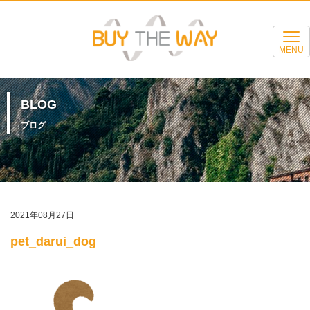
MENU
BLOG
ブログ
2021年08月27日
pet_darui_dog