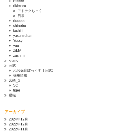
Reeee
rikimaru
アドテクちっく
日常
riooooo
shinobu
tachiiii
yasumichan
Yossy
yuu
ZiMA
zushimi
kitano
公式
ねお保育ぼっくす【公式】
採用情報
宮崎_S
SC
tiger
退職
アーカイブ
2024年12月
2022年12月
2022年11月