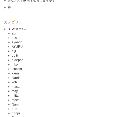
みなさんTVerって知ってますか？
香
カテゴリー
BTW TOKYO
abi
assun
ayanon
AYURU
fuji
getty
hidepon
hiko
isacom
kame
kaorin
koh
masa
mayu
miitan
mochi
Nami
non
nonpi