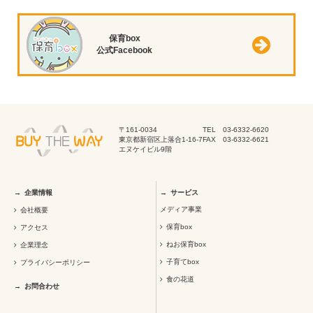
保育box
公式Facebook
〒161-0034
TEL 03-6332-6620
東京都新宿区上落合1-16-7
FAX 03-6332-6621
エヌケイビル9階
企業情報
サービス
メディア事業
会社概要
保育box
アクセス
ねお保育box
企業理念
子育てbox
プライバシーポリシー
食の花道
お問合わせ