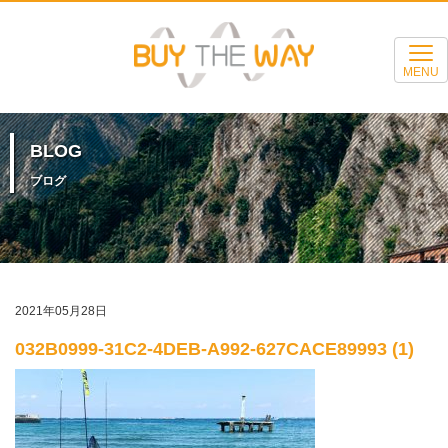
MENU
BLOG
ブログ
2021年05月28日
032B0999-31C2-4DEB-A992-627CACE89993 (1)