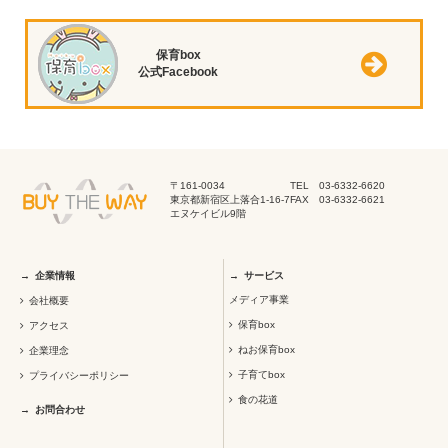
保育box
公式Facebook
〒161-0034
TEL 03-6332-6620
東京都新宿区上落合1-16-7
FAX 03-6332-6621
エヌケイビル9階
企業情報
サービス
メディア事業
会社概要
保育box
アクセス
ねお保育box
企業理念
子育てbox
プライバシーポリシー
食の花道
お問合わせ