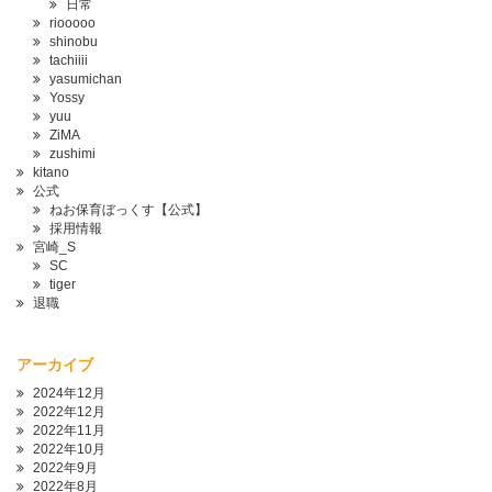
日常
riooooo
shinobu
tachiiii
yasumichan
Yossy
yuu
ZiMA
zushimi
kitano
公式
ねお保育ぼっくす【公式】
採用情報
宮崎_S
SC
tiger
退職
アーカイブ
2024年12月
2022年12月
2022年11月
2022年10月
2022年9月
2022年8月