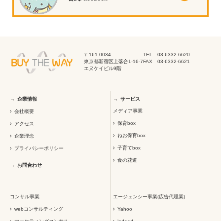
〒161-0034
TEL 03-6332-6620
東京都新宿区上落合1-16-7
FAX 03-6332-6621
エヌケイビル9階
企業情報
サービス
メディア事業
会社概要
保育box
アクセス
ねお保育box
企業理念
子育てbox
プライバシーポリシー
食の花道
お問合わせ
コンサル事業
エージェンシー事業(広告代理業)
webコンサルティング
Yahoo