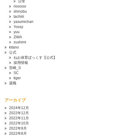
日常
riooooo
shinobu
tachiiii
yasumichan
Yossy
yuu
ZiMA
zushimi
kitano
公式
ねお保育ぼっくす【公式】
採用情報
宮崎_S
SC
tiger
退職
アーカイブ
2024年12月
2022年12月
2022年11月
2022年10月
2022年9月
2022年8月