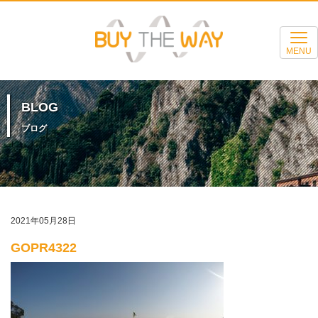
MENU
BLOG
ブログ
2021年05月28日
GOPR4322