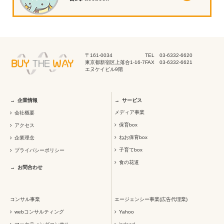
〒161-0034
TEL 03-6332-6620
東京都新宿区上落合1-16-7
FAX 03-6332-6621
エヌケイビル9階
企業情報
サービス
メディア事業
会社概要
保育box
アクセス
ねお保育box
企業理念
子育てbox
プライバシーポリシー
食の花道
お問合わせ
コンサル事業
エージェンシー事業(広告代理業)
webコンサルティング
Yahoo