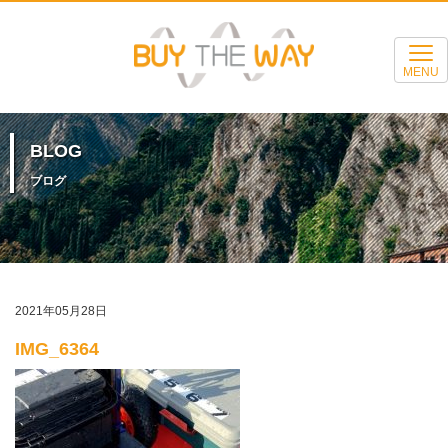
MENU
BLOG
ブログ
2021年05月28日
IMG_6364