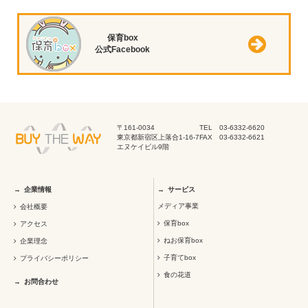
保育box
公式Facebook
〒161-0034
TEL 03-6332-6620
東京都新宿区上落合1-16-7
FAX 03-6332-6621
エヌケイビル9階
企業情報
サービス
メディア事業
会社概要
保育box
アクセス
ねお保育box
企業理念
子育てbox
プライバシーポリシー
食の花道
お問合わせ