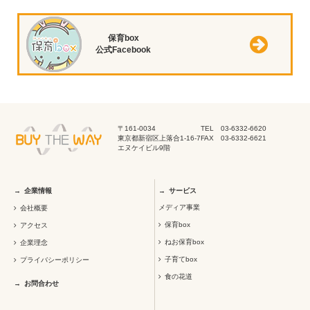
保育box
公式Facebook
〒161-0034
TEL 03-6332-6620
東京都新宿区上落合1-16-7
FAX 03-6332-6621
エヌケイビル9階
企業情報
サービス
メディア事業
会社概要
保育box
アクセス
ねお保育box
企業理念
子育てbox
プライバシーポリシー
食の花道
お問合わせ