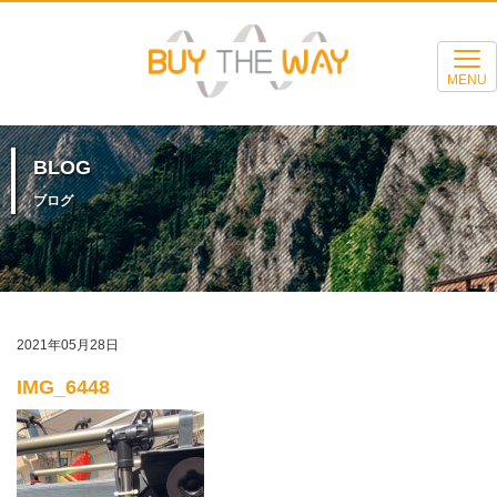
MENU
BLOG
ブログ
2021年05月28日
IMG_6448