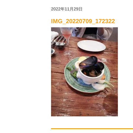
2022年11月29日
IMG_20220709_172322