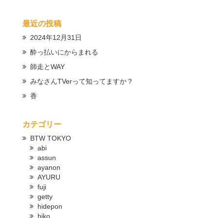
最近の投稿
2024年12月31日
酔っ払いにからまれる
師走とWAY
みなさんTVerって知ってますか？
香
カテゴリー
BTW TOKYO
abi
assun
ayanon
AYURU
fuji
getty
hidepon
hiko