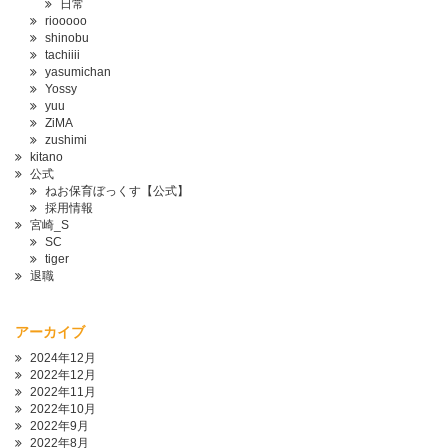
日常
riooooo
shinobu
tachiiii
yasumichan
Yossy
yuu
ZiMA
zushimi
kitano
公式
ねお保育ぼっくす【公式】
採用情報
宮崎_S
SC
tiger
退職
アーカイブ
2024年12月
2022年12月
2022年11月
2022年10月
2022年9月
2022年8月