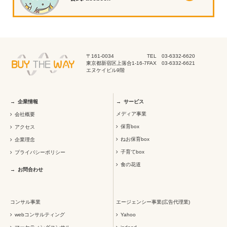
〒161-0034
TEL 03-6332-6620
東京都新宿区上落合1-16-7
FAX 03-6332-6621
エヌケイビル9階
企業情報
サービス
メディア事業
会社概要
保育box
アクセス
ねお保育box
企業理念
子育てbox
プライバシーポリシー
食の花道
お問合わせ
コンサル事業
エージェンシー事業(広告代理業)
webコンサルティング
Yahoo