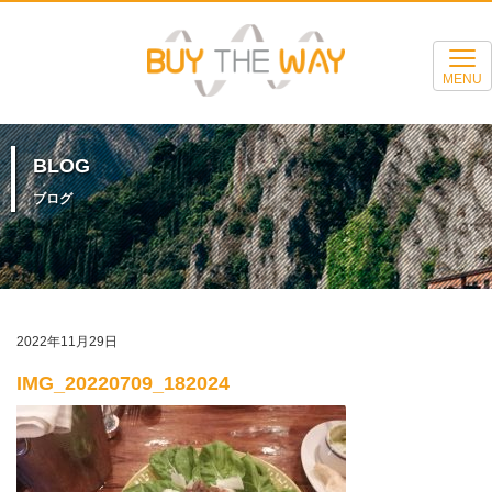
MENU
BLOG
ブログ
2022年11月29日
IMG_20220709_182024