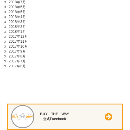
2018年7月
2018年6月
2018年5月
2018年4月
2018年3月
2018年2月
2018年1月
2017年12月
2017年11月
2017年10月
2017年9月
2017年8月
2017年7月
2017年6月
BUY THE WAY
公式Facebook