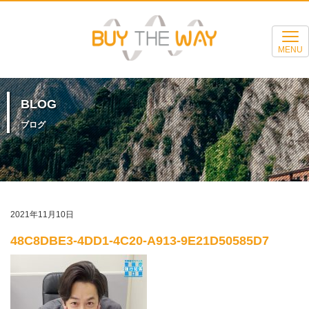
MENU
BLOG
ブログ
2021年11月10日
48C8DBE3-4DD1-4C20-A913-9E21D50585D7