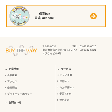
保育box
公式Facebook
〒161-0034
TEL 03-6332-6620
東京都新宿区上落合1-16-7
FAX 03-6332-6621
エヌケイビル9階
企業情報
サービス
メディア事業
会社概要
保育box
アクセス
ねお保育box
企業理念
子育てbox
プライバシーポリシー
食の花道
お問合わせ