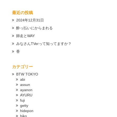
最近の投稿
2024年12月31日
酔っ払いにからまれる
師走とWAY
みなさんTVerって知ってますか？
香
カテゴリー
BTW TOKYO
abi
assun
ayanon
AYURU
fuji
getty
hidepon
hiko