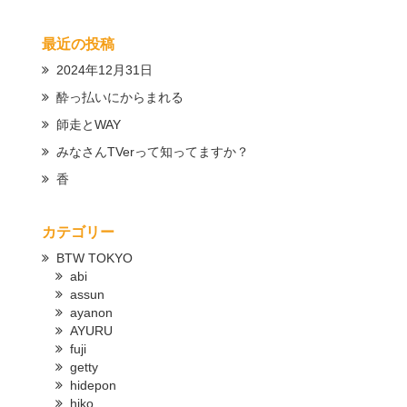
最近の投稿
2024年12月31日
酔っ払いにからまれる
師走とWAY
みなさんTVerって知ってますか？
香
カテゴリー
BTW TOKYO
abi
assun
ayanon
AYURU
fuji
getty
hidepon
hiko