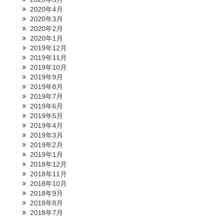
2020年4月
2020年3月
2020年2月
2020年1月
2019年12月
2019年11月
2019年10月
2019年9月
2019年8月
2019年7月
2019年6月
2019年5月
2019年4月
2019年3月
2019年2月
2019年1月
2018年12月
2018年11月
2018年10月
2018年9月
2018年8月
2018年7月