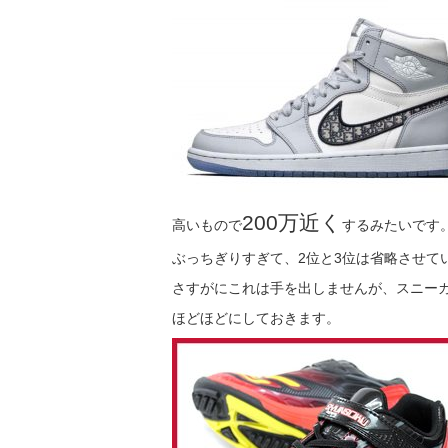
200万近く
高いもので
するみたいです
ぶっちぎりすぎて、2位と3位は省略させて
さすがにこれは手を出しませんが、スニー
ほどほどにしておきます。