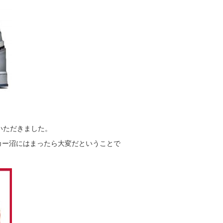
。
いただきました。
カー沼にはまったら大変だということで